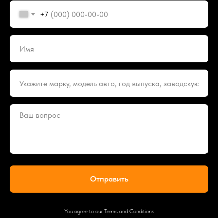
+7
Отправить
You agree to our Terms and Conditions