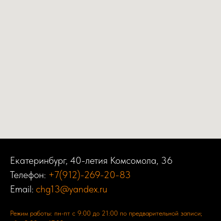
Екатеринбург, 40-летия Комсомола, 36
Телефон:
+7(912)-269-20-83
Email:
chg13@yandex.ru
Режим работы: пн-пт с 9:00 до 21:00 по предварительной записи;