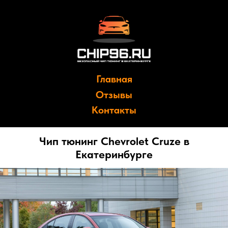
Главная
Отзывы
Контакты
Чип тюнинг Chevrolet Cruze в
Екатеринбурге
Причины сделать чип тюнинг: