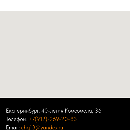
Екатеринбург, 40-летия Комсомола, 36
Телефон:
+7(912)-269-20-83
Email:
chg13@yandex.ru