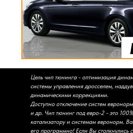
Цель чип тюнинга - оптимизация дина
системы управления дросселем, наддув
динамическими коррекциями.
Доступно отключение систем евронорм,
и др. Чип тюнинг под евро-2 - это 100
катализатору и системам евронорм. Ва
его программно! Если Вы столкнулись 