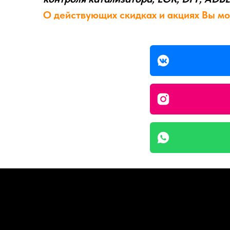
О действующих скидках и акциях Вы мо