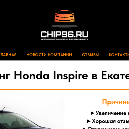
ГЛАВНАЯ
НОВОСТИ КОМПАНИИ
ОТЗЫВЫ
КОНТАКТ
нг Honda Inspire в Екат
Причины
►Увеличение 
►Хорошая отзы