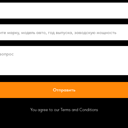
Отправить
You agree to our Terms and Conditions