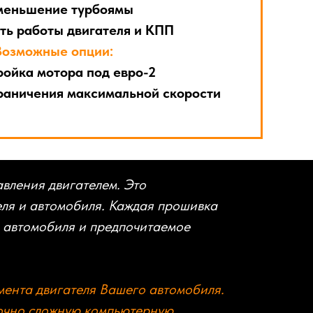
еньшение турбоямы
ь работы двигателя и КПП
Возможные опции:
ойка мотора под евро-2
аничения максимальной скорости
вления двигателем. Это
еля и автомобиля. Каждая прошивка
а автомобиля и предпочитаемое
мента двигателя Вашего автомобиля.
точно сложную компьютерную