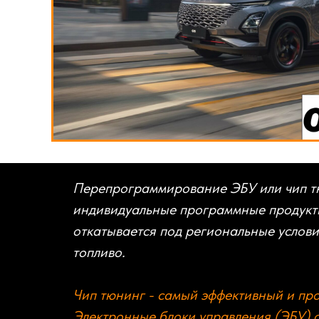
Перепрограммирование ЭБУ или чип тю
индивидуальные программные продукты
откатывается под региональные услов
топливо.
Чип тюнинг - самый эффективный и пр
Электронные блоки управления (ЭБУ) 