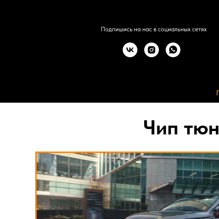
Подпишись на нас в социальных сетях
Чип тюн