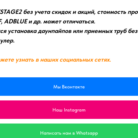
STAGE2 без учета скидок и акций, стоимость п
F, ADBLUE и др. может отличаться.
ся установка даунпайпов или приемных труб без 
улер.
жете узнать в наших социальных сетях.
Мы Вконтакте
Наш Instagram
Написать нам в Whatsapp