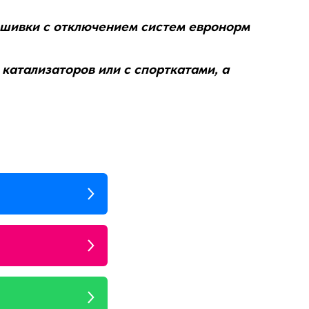
рошивки с отключением систем евронорм
катализаторов или с спорткатами, а