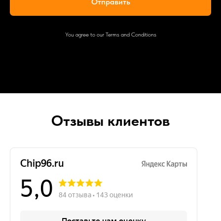
Отправить
You agree to our Terms and Conditions
Отзывы клиентов