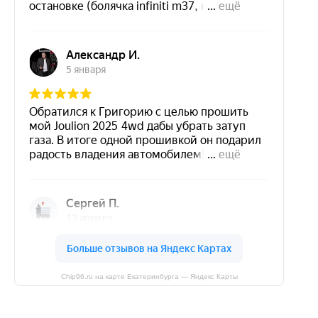
Chip96.ru на карте Екатеринбурга — Яндекс Карты