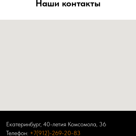
Наши контакты
Екатеринбург, 40-летия Комсомола, 36
Телефон:
+7(912)-269-20-83