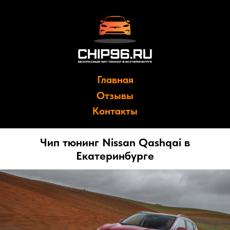
Главная
Отзывы
Контакты
Чип тюнинг Nissan Qashqai в
Екатеринбурге
Причины сделать чип тюнинг: