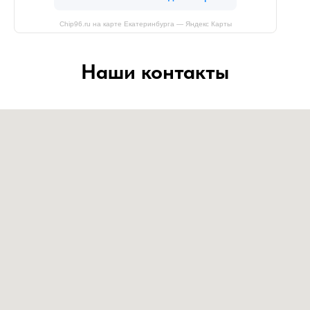
Chip96.ru на карте Екатеринбурга — Яндекс Карты
Наши контакты