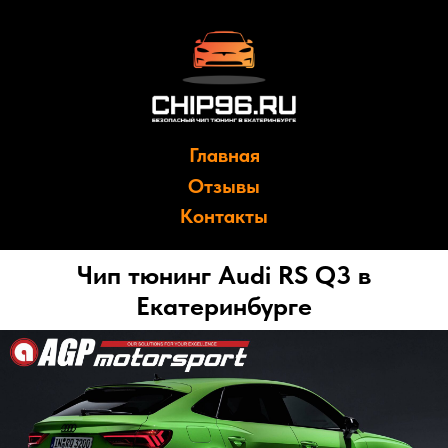
Главная
Отзывы
Контакты
Чип тюнинг Audi RS Q3 в
Екатеринбурге
Мы являемся официальными представителями
компании
AGP Motorsport
в Екатеринбурге;