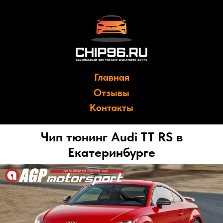
Главная
Отзывы
Контакты
Чип тюнинг Audi TT RS в
Екатеринбурге
Мы являемся официальными представителями
компании
AGP Motorsport
в Екатеринбурге;