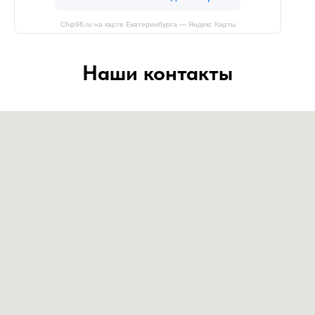
Chip96.ru на карте Екатеринбурга — Яндекс Карты
Наши контакты